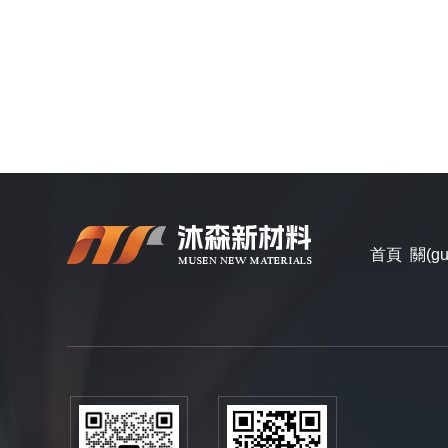
首頁
關(g