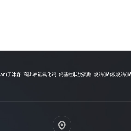
uān)于沐森
高比表氫氧化鈣
鈣基柱狀脫硫劑
燒結(jié)板燒結(ji