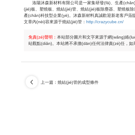
洛陽沐森新材料有限公司是一家集研發(fā)、生產(chǎn)
(jié)板、塑燒板、燒結(jié)管、燒結(jié)板
產(chǎn)科技型企業(yè)。沐森新材料真誠歡迎新老客戶蒞臨
文章內(nèi)容來源于燒結(jié)管：
http://crazycube.cn/
免責(zé)聲明：
本站部分圖片和文字來源于網(wǎng)絡(luò
站觀點(diǎn)。本站將不承擔(dān)任何法律責(zé)任，如果有侵犯
上一篇：
燒結(jié)管的成型條件