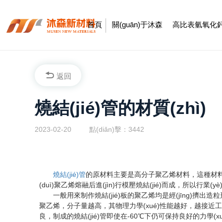
首頁
關(guān)于沐森
高比表氫氧化
返回
燒結(jié)管的材質(zhì)
2023-02-20
點(diǎn)擊：3442
燒結
燒結(jié)管
的原材料主要是高分子聚乙烯材料，這種材料說白
(duì)聚乙烯熔融后進(jìn)行模壓燒結(jié)而成，所以行業(yè)內(nè
一般用來制作燒結(jié)板的聚乙烯均是經(jīng)擠出造粒
聚乙烯，分子量越高，其物理力學(xué)性能越好，越接近工程材料
良，制成的燒結(jié)管即使在-60℃下仍可保持良好的力學(xué)性能