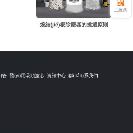
二維碼
燒結(jié)板除塵器的挑選原則
é)管
醫(yī)用吸頭濾芯
資訊中心
聯(lián)系我們