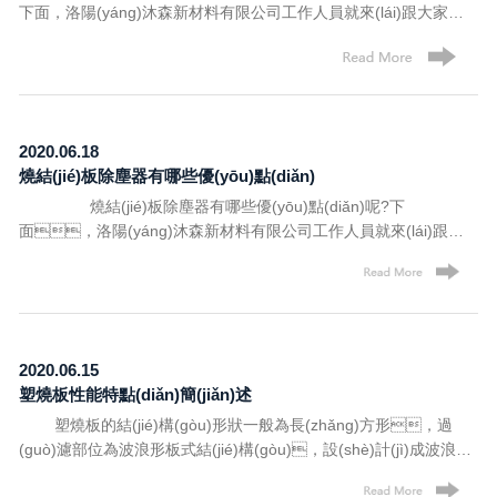
下面，洛陽(yáng)沐森新材料有限公司工作人員就來(lái)跟大家簡
(jiǎn)單的說(shuō)一說(shuō)吧! 據(jù)了解，燒結(jié)
板除塵器過(guò)濾板的母體基板，厚約5mm在其內(nèi)
部，經(jīng)過(guò)對(duì)時(shí)間、溫度的確控制燒結
(jié)后，形成大約70μm的均勻孔隙。然
后，由氟化物樹脂填充涂層處理使孔隙達(dá)到1-2μm
2020.06.18
左右。 燒結(jié)板除塵器的涂層不僅只限于濾板表面，
燒結(jié)板除塵器有哪些優(yōu)點(diǎn)
而是深入到孔隙內(nèi)部。成孔率與孔隙的均勻性是保證濾板良
燒結(jié)板除塵器有哪些優(yōu)點(diǎn)呢?下
好透氣性的關(guān)鍵，每塊濾板均需經(jīng)過(guò)嚴(yán)
面，洛陽(yáng)沐森新材料有限公司工作人員就來(lái)跟大
格的鈉焰檢驗(yàn)方能終確定是否可以使用。 燒
家說(shuō)說(shuō)吧! 1、燒結(jié)板除塵器清灰效果
結(jié)過(guò)濾元件具有剛性結(jié)構(gòu)，燒結(jié)板
好：氟化樹脂本身固有的惰性與其光滑的表面，使粉體幾乎
除塵器的波浪形外表及內(nèi)部空腔間的筋板，具備足夠的強
無(wú)法與其它發(fā)生物理化學(xué)反應(yīng)和附著現(xiàn)
(qiáng)度保持自己的形狀，而無(wú)需鋼制的骨架支撐。剛性結
象。濾片的剛性結(jié)構(gòu)，也使得脈沖反吹氣流向空隙噴
(jié)構(gòu)其不變形的特點(diǎn)與布袋收塵器反吹時(shí)濾布纖
出時(shí)，濾片無(wú)變形。 脈沖氣流是直接由內
維被拉伸產(chǎn)生形變現(xiàn)象的區(qū)別，也就使得兩者在瞬
2020.06.15
(nèi)向外穿過(guò)濾片作用在粉體層上，所以濾片表層被氣流托
時(shí)頂峰排放濃度有很大差別。 以上便是關(guān)于
塑燒板性能特點(diǎn)簡(jiǎn)述
附的粉塵，在瞬間即可被消去。脈沖反吹氣流的作用力不
塑燒板除塵器過(guò)濾板結(jié)構(gòu)上的特點(diǎn)，也
塑燒板的結(jié)構(gòu)形狀一般為長(zhǎng)方形，過
會(huì)如同布袋變形后被緩沖吸收而減弱。 2、燒結
使得安裝與換濾板極為方便。操作人員在除塵器外部，打開兩側
(guò)濾部位為波浪形板式結(jié)構(gòu)，設(shè)計(jì)成波浪形
(jié)板除塵器使用壽命長(zhǎng)：塑燒濾片的剛性結(jié)構
(cè)檢修門，固定擰緊過(guò)濾板上部?jī)H有的二個(gè)螺
是為增大其除塵過(guò)濾有效面積。 1、過(guò)濾精度
(gòu)，消除了纖維織物濾袋因骨架磨損引起的壽命問
栓就可完成一片濾板的裝配。 文章內(nèi)容來(lái)源于燒結(jié)