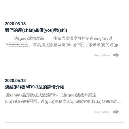
高：據(jù)已在使用塑燒板的寶鋼、鞍鋼等用戶來(lái)
(wèn)題。壽命長(zhǎng)的另一個(gè)重要表現(xiàn)還在于，
板除塵器：http://crazycube.cn/
看，在一般情況下，排氣含塵濃度可控制在
濾片的無(wú)故障運(yùn)行時(shí)間長(zhǎng)，它不需要經
5mg/m3以下。在高濃度除塵系統(tǒng)中，微米級(jí)的過(guò)
(jīng)常的維護(hù)與保養(yǎng)。 良好的清灰特性將保
濾孔徑可有效捕集0.3μm以上粉塵，對(duì)于10μm以上粉
持其穩(wěn)定的阻力，使塑燒板除塵器可長(zhǎng)期有效的工
2020.05.18
塵，捕集效率高。 2、使用壽命長
作。事實(shí)上，如果不是溫度或一些特殊氣體未
我們的產(chǎn)品優(yōu)勢(shì)
(zhǎng)：本公司生產(chǎn)的是采用不同配方和不同原料，適合
被控制好，塑燒板除塵器的工作壽命將會(huì)相當(dāng)長
過(guò)濾精度高 排氣含塵濃度可控制在5mg/m3以
不同工況條件使用的塑燒板，有耐酸型、耐強(qiáng)堿型、
(zhǎng)。 3、燒結(jié)板除塵器強(qiáng)耐濕性：由于制成
下。在高濃度除塵系統(tǒng)中，微米級(jí)的過(guò)
抗靜電型，使用壽命長(zhǎng)。寶鋼使用13年之久至
濾片的材料及PTFE涂層具有疏水性，水噴灑其上將會(huì)看到有
濾孔徑可有效捕集0.1μm以上粉塵，捕集效率達(dá)99.999%。
今尚未更換。 3、自清洗能力強(qiáng)。剛
趣現(xiàn)象是凝聚水珠匯集成水流淌下。故纖維織物濾袋因吸
使用壽命長(zhǎng) 燒結(jié)板是采用不同配方和不同原
性的結(jié)構(gòu)，使反吹氣體更直接地作用在附著于過(guò)濾
濕而形成水膜，從而引起阻力急劇上升的情況在塑燒板除塵器上不
料，適合不同工況條件使用的。使用壽命長(zhǎng)達(dá)10年以
面粉體上，沒(méi)有緩沖的存在，反吹效果更好，還
復(fù)存在。 這對(duì)于處理冷凝結(jié)露的高溫?zé)焿m和
上。 拒水拒油 完全拒水及拒油性，可處理冷凝
采用了新一代增強(qiáng)型PTFE涂層，塑燒板表面更
吸濕性很強(qiáng)的粉塵如磷酸氨、氯化鈣、純
結(jié)露的煙塵和吸濕性很強(qiáng)的水塵共存粉塵，
加致密、光滑，過(guò)濾精度更高，同時
堿、芒硝等，將會(huì)得到很好的使用效果。
2020.05.18
同時(shí)包括特殊化學(xué)粉塵及水霧類等。 自清洗能力強
(shí)，顯著改善了清灰能力。 4、壓力穩(wěn)
如有燒結(jié)板、塑燒板除塵器等使用需求，歡迎咨
燒結(jié)板MD9-1型的詳情介紹
(qiáng) 剛性的結(jié)構(gòu)，使反吹氣體更直接
定。設(shè)備阻力穩(wěn)定由于塑燒板的表面經(jīng)
詢洛陽(yáng)沐森新材料有限公司，咨詢熱線：400-
產(chǎn)品形狀板式波浪型，過(guò)濾效率高達
地作用在附著于過(guò)濾面粉體上，沒(méi)有緩沖的存
過(guò)深度處理，空徑細(xì)小均勻，非常光滑，因
133-0379!
(dá)99.999%，過(guò)濾精度0.1μm顆粒物達(dá)到95%以
在，反吹效果更好，還采用了新一代增強(qiáng)型PTFE
而使粉塵極難透過(guò)與停留，能保持相當(dāng)好的清灰效
上，具有自潤(rùn)滑，耐酸堿，易清灰，抗結
涂層，燒結(jié)板表面更加致密、光滑，過(guò)濾精
果。其次，設(shè)備阻力非常穩(wěn)定，壓力損失與運
(jié)露、可水洗，超耐磨、無(wú)纖維剝離，超
度高，同時(shí)，顯著改善了清灰能
(yùn)行時(shí)間幾乎保持不變。 5、占地空間
力。 壓力穩(wěn)定 由于塑燒板的表面經(jīng)過
小，過(guò)濾面積大。塑燒板的所占空間僅是布袋除塵器的1/3-
(guò)深度處理，空徑細(xì)小均勻，非常光滑，因而使粉塵極難
1/6，并且可以疊加設(shè)計(jì)縮小占地面積。過(guò)濾面為波